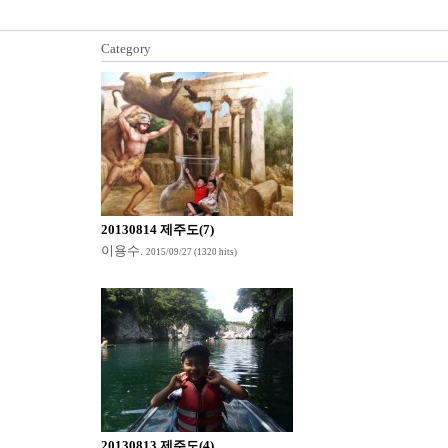
Category
20130814 제주도(7)
이용수
.
2015/09/27
(1320 hits)
20130813 제주도(4)