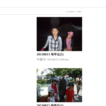
20130813 제주도(5)
이용수
.
2015/09/27
(1284 hits)
20130812 제주도(2)