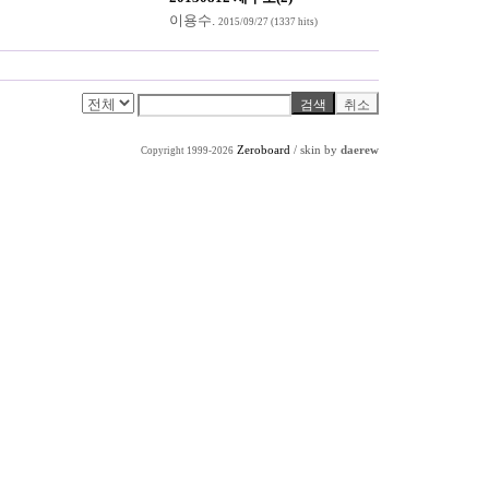
이용수
.
2015/09/27
(1337 hits)
Zeroboard
/ skin by
daerew
Copyright 1999-2026