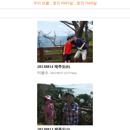
우리 보물 .. 효민
6985일 .. 효찬
7666일
20130814 제주도(6)
이용수
.
2015/09/27
(1272 hits)
20130813 제주도(3)