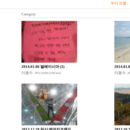
우리 보물 .
Category
2014.01.06 말레이시아 (3)
2014.01
이용수
.
이용수
.
2015/10/08
(2190 hits)
20
2013.12.29 일산 에어키즈랜드
2013.1